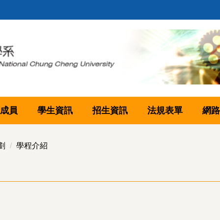
成員
學生資訊
招生資訊
法規表單
網路
劃
學程介紹