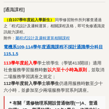
[通識課程]
（自107學年度起入學新生）
同學修習附件所列審查通過
之「程式設計及邏輯運算」相關課程及格，即可免修通識資
訊能力課程。
附件：
屬程式設計及邏輯運算相關課程
電機系109-114學年度通識課程不採計通識學分科目
115.1.5
113學年度起入學
學士班學生（學號413開頭）適用
社會服務學習服務時數
以六至十小時為原則
，並取消
二場服務學習講座之規定；
112學年度前入學學士班學生
仍適用服務時數至少十
六小時，並參加至少兩場服務學習系列講座。
＊有關「選修物理系開設普通物理(一)A、普通