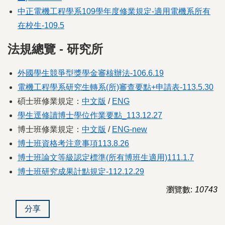
中正電機工程學系109學年度修業規定-適用電機系所有
在校生-109.5
法規總覽 - 研究所
外國學生競爭型獎學金審核辦法-106.6.19
電機工程學系研究生轉系(所)審查要點+申請表-113.5.30
碩士班修業規定：
中文版
/
ENG
學生逕修讀博士學位作業要點_113.12.27
博士班修業規定：
中文版
/
ENG-new
博士班資格考注意事項113.8.26
博士班論文等級認定標準(所有博班生適用)111.1.7
博士班研究成果計點規定-112.12.29
瀏覽數:
10743
分享