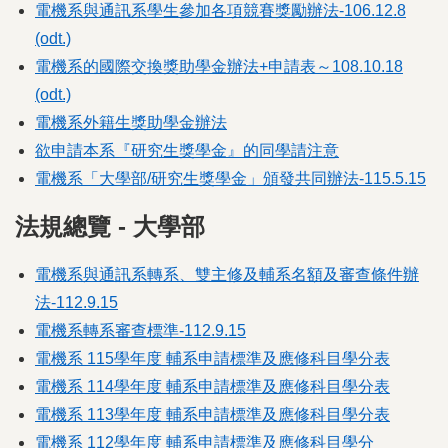
電機系與通訊系學生參加各項競賽獎勵辦法-106.12.8
考古題下載
(odt.)
電機系的國際交換獎助學金辦法+申請表～108.10.18
教師專用
(odt.)
其他表單
電機系外籍生獎助學金辦法
欲申請本系『研究生獎學金』的同學請注意
電機系「大學部/研究生獎學金」頒發共同辦法-115.5.15
法規總覽 - 大學部
電機系與通訊系轉系、雙主修及輔系名額及審查條件辦
法-112.9.15
電機系轉系審查標準-112.9.15
電機系 115學年度 輔系申請標準及應修科目學分表
電機系 114學年度 輔系申請標準及應修科目學分表
電機系 113學年度 輔系申請標準及應修科目學分表
電機系 112學年度 輔系申請標準及應修科目學分