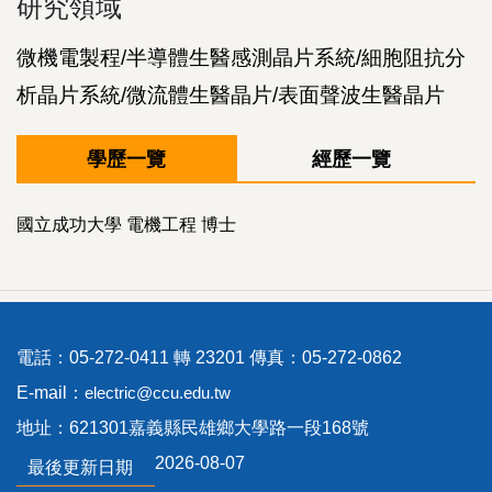
研究領域
微機電製程/半導體生醫感測晶片系統/細胞阻抗分
析晶片系統/微流體生醫晶片/表面聲波生醫
晶片
學歷一覽
經歷一覽
國立成功大學 電機工程 博士
電話：05-272-0411 轉 23201 傳真：05-272-0862
E-mail：
electric@ccu.edu.tw
地址：621301嘉義縣民雄鄉大學路一段168號
2026-08-07
最後更新日期