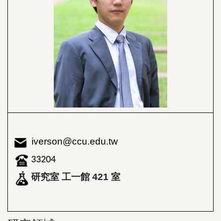
iverson@ccu.edu.tw
33204
研究室 工一館 421 室