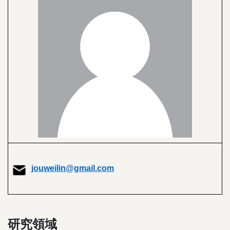
jouweilin@gmail.com
研究領域