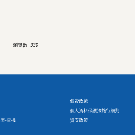
瀏覽數:
339
個資政策
個人資料保護法施行細則
表-電機
資安政策