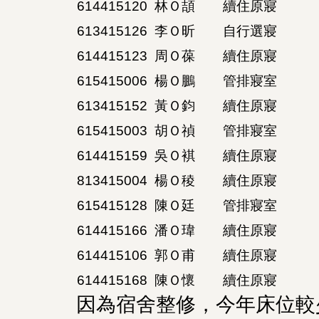
614415120
林Ｏ頡
續住原寢
613415126
李Ｏ昕
自行選寢
614415123
周Ｏ葆
續住原寢
615415006
楊Ｏ鵬
管排寢室
613415152
黃Ｏ鈞
續住原寢
615415003
胡Ｏ禎
管排寢室
614415159
吳Ｏ褀
續住原寢
813415004
楊Ｏ稜
續住原寢
615415128
陳Ｏ廷
管排寢室
614415166
潘Ｏ瑋
續住原寢
614415106
郭Ｏ甫
續住原寢
614415168
陳Ｏ懷
續住原寢
因為宿舍整修，今年床位較