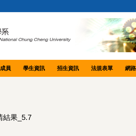
成員
學生資訊
招生資訊
法規表單
網路
結果_5.7