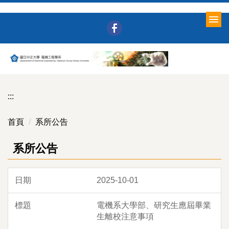
跳
到
主
要
內
容
區
:::
首頁
系所公告
系所公告
2025-10-01
電機系大學部、研究生應屆畢業
生離校注意事項