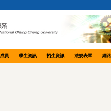
成員
學生資訊
招生資訊
法規表單
網路