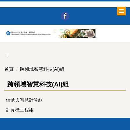
跳
到
主
要
內
容
區
:::
首頁
跨領域智慧科技(AI)組
跨領域智慧科技(AI)組
信號與智慧計算組
計算機工程組