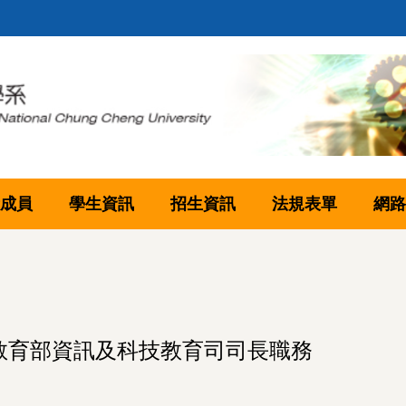
成員
學生資訊
招生資訊
法規表單
網路
任教育部資訊及科技教育司司長職務