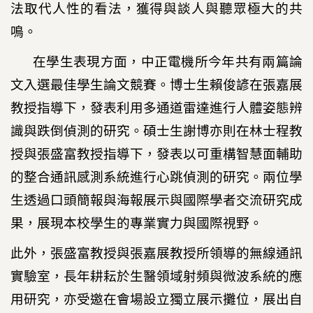
法取代人性的看法，獲得與談人與聽眾極大的共
鳴。
在學生表現方面，中正電機所今年共有兩篇論
文入選最佳學生論文競賽。博士生賴俊諺在張嘉展
教授指導下，發表利用多通道雷達進行人體姿態辨
識與跌倒偵測的研究。碩士生謝博亦則在林士程教
授與張盛富教授指導下，發表以可重構智慧面輔助
的整合通訊感測系統進行心跳偵測的研究。兩位學
生透過口頭簡報與海報展示與國際學者交流研究成
果，展現本校學生的專業實力與國際視野。
此外，張盛富教授與張嘉展教授所領導的無線通訊
實驗室，長年耕耘於生醫領域射頻與微波系統的應
用研究，亦受邀在會場設立獨立展示攤位，展出自