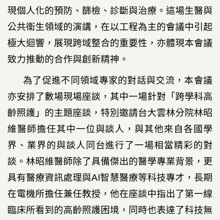
現個人化的預防、篩檢、診斷與治療。這場生醫與
公共衛生領域的演講，在以工程為主的會議中引起
極大迴響，展現跨域整合的重要性，亦體現本會議
致力推動的合作與創新精神。
為了促進不同領域專家的對話與交流，本會議
亦安排了數場現場座談，其中一場針對「跨學科高
齡照護」的主題座談，特別邀請台大雲林分院林昭
維醫師擔任其中一位與談人，與其他來自各國學
界、業界的與談人同台進行了一場相當精彩的對
談。林昭維醫師除了具備傑出的醫學專業背景，更
具有醫療資訊處理與
AI
智慧醫療等科技專才，長期
在電機所擔任兼任教授，他在座談中指出了第一線
臨床所看到的高齡照護困境，同時也表達了科技無