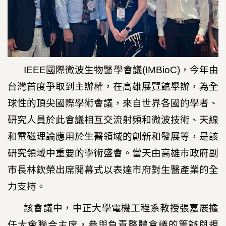
IEEE
國際微波生物醫學會議
(IMBioC)
，今年由
台灣首度爭取到主辦權，在高雄展覽館舉辦，為全
球性的頂尖國際學術會議，來自世界各國的學者、
研究人員於此會議相互交流射頻和微波技術、天線
和電磁理論應用於生醫領域的創新和發展等，是該
研究領域中重要的學術盛會。當天由高雄市政府副
市長林欽榮出席開幕式以表達市府對生醫產業的全
力支持。
該會議中，中正大學電機工程系教授張嘉展擔
任大會聯合主席，參與負責整體會議的籌辦與規