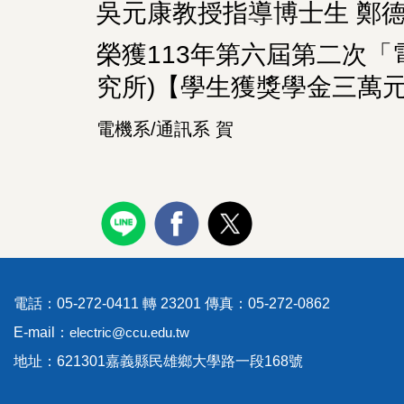
吳元康教授指導博士生 鄭德松Tr
榮獲113年第六屆第二次
究所)【學生獲獎學金三萬
電機系/通訊系 賀
電話：05-272-0411 轉 23201 傳真：05-272-0862
E-mail：
electric@ccu.edu.tw
地址：621301嘉義縣民雄鄉大學路一段168號