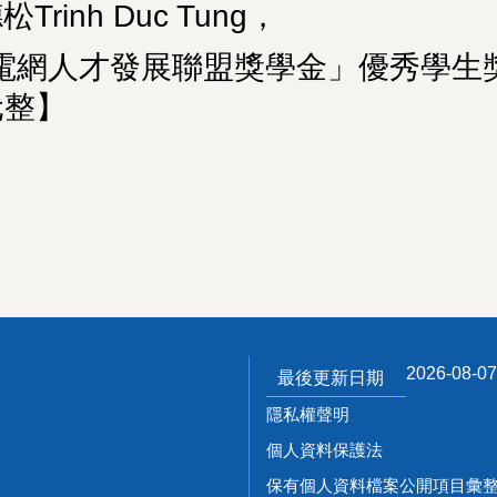
inh Duc Tung，
「電網人才發展聯盟獎學金」優秀學生
元整】
2026-08-07
最後更新日期
隱私權聲明
個人資料保護法
保有個人資料檔案公開項目彙整