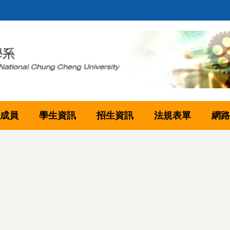
成員
學生資訊
招生資訊
法規表單
網路