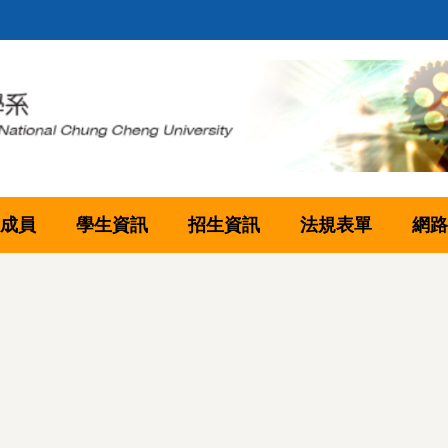
成員
學生資訊
招生資訊
法規表單
網路