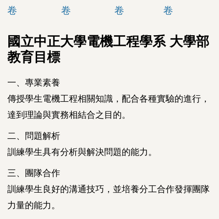
卷
卷
卷
卷
國立中正大學電機工程學系 大學部
教育目標
一、專業素養
傳授學生電機工程相關知識，配合各種實驗的進行，
達到理論與實務相結合之目的。
二、問題解析
訓練學生具有分析與解決問題的能力。
三、團隊合作
訓練學生良好的溝通技巧，並培養分工合作發揮團隊
力量的能力。