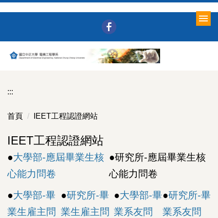
跳
到
主
要
內
容
區
:::
首頁
IEET工程認證網站
IEET工程認證網站
●
大學部-應屆畢業生核
●
研究所-應屆畢業生核
心能力問卷
心能力問卷
●
大學部-畢
●
研究所-畢
●
大學部-畢
●
研究所-畢
業生雇主問
業生雇主問
業系友問
業系友問