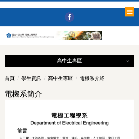
跳
到
主
要
內
容
區
高中生專區
高中生專區
首頁
學生資訊
高中生專區
電機系介紹
電機系介紹
電機系簡介
2025中正電機通訊一日體驗營
電機/通訊
常見問答