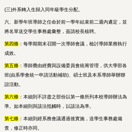
(三)外系轉入生歸入同年級學生分配。
六、新學年班導師之任命於前一學年結束前二週內遴定，並
將名單送交學生事務處彙整，簽請校長核聘。
第四條
：每學期期末召開一次導師會議，檢討導師業務執行
成效。
第五條
：導師費由經費與設備委員會統籌管理，供大學部各
班(由系學會統一申請活動補助)、碩士班及本系導師舉辦聯
誼活動。
第六條
：本細則不詳盡之部份以第一條所列本校導師辦法為
準。如本細則與該法抵觸時，以該法為準。
第七條
：本細則經系務會議通過後實施，送學生事務處備
查，修正時亦同。