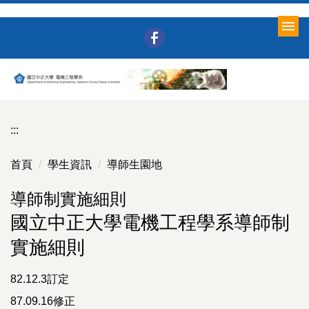
跳
到
主
要
內
容
區
:::
首頁
學生資訊
導師生園地
導師制實施細則
國立中正大學電機工程學系導師制
實施細則
82.12.3訂定
87.09.16修正