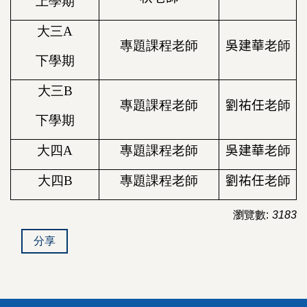
上學期
大三
A
專題課程老師
吳建華
老師
下學期
大三
B
專題課程老師
劉祐任
老師
下學期
大四
A
專題課程老師
吳建華
老師
大四
B
專題課程老師
劉祐任
老師
瀏覽數:
3183
分享