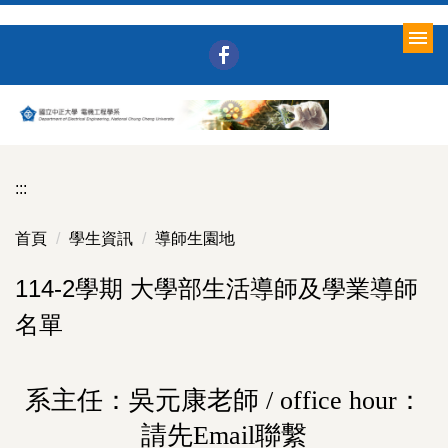
跳
到
主
要
內
容
區
:::
首頁
學生資訊
導師生園地
114-2學期 大學部生活導師及學業導師
名單
系主任：吳元康老師 / office hour：
請先Email聯繫